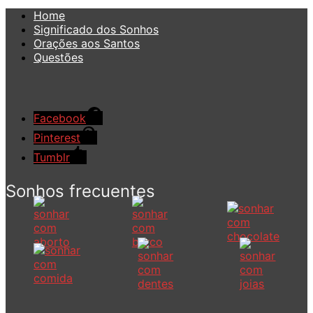
Home
Significado dos Sonhos
Orações aos Santos
Questões
Facebook
Pinterest
Tumblr
Sonhos frecuentes