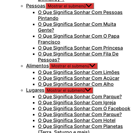
Pessoas
Mostrar el submenú
O Que Significa Sonhar Com Pessoas
Pintando
O Que Significa Sonhar Com Muita
Gente?
O Que Significa Sonhar Com O Papa
Francisco
O Que Significa Sonhar Com Princesa
O Que Significa Sonhar Com Fila De
Pessoas?
Alimentos
Mostrar el submenú
O Que Significa Sonhar Com Limões
O Que Significa Sonhar Com Açúcar
O Que Significa Sonhar Com Alho
Lugares
Mostrar el submenú
O Que Significa Sonhar Com Parque?
O Que Significa Sonhar Com Igreja
O Que Significa Sonhar Com O Facebook
O Que Significa Sonhar Com Parque?
O Que Significa Sonhar Com Hotel
O Que Significa Sonhar Com Planetas
(Terra, Saturno e mais)