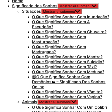
Home
Significado dos Sonhos
Mostrar el submenú
Situações
Mostrar el submenú
O Que Significa Sonhar Com Inundação?
O Que Significa Sonhar Com A
Escuridão?
O Que Significa Sonhar Com Chuveiro?
O Que Significa Sonhar Com
Masturbação?
O Que Significa Sonhar Com
Madrugada?
O Que Significa Sonhar Com Mantra?
O Que Significa Sonhar Com Suicídio?
O Que Significa Sonhar Com Táxi?
O Que Significa Sonhar Com Medusa?
😈O Que Significa Sonhar Com
Demônios🛌 – Significado Dos Sonhos
Online
O Que Significa Sonhar Com Vômito?
O Que Significa Sonhar Com Vagina?
Animais
Mostrar el submenú
O Que Significa Sonhar Com Um Colibri