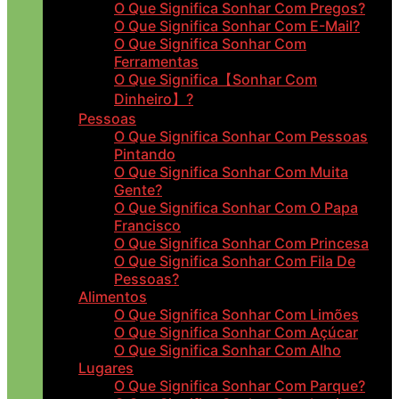
O Que Significa Sonhar Com Pregos?
O Que Significa Sonhar Com E-Mail?
O Que Significa Sonhar Com
Ferramentas
O Que Significa【Sonhar Com
Dinheiro】?
Pessoas
O Que Significa Sonhar Com Pessoas
Pintando
O Que Significa Sonhar Com Muita
Gente?
O Que Significa Sonhar Com O Papa
Francisco
O Que Significa Sonhar Com Princesa
O Que Significa Sonhar Com Fila De
Pessoas?
Alimentos
O Que Significa Sonhar Com Limões
O Que Significa Sonhar Com Açúcar
O Que Significa Sonhar Com Alho
Lugares
O Que Significa Sonhar Com Parque?