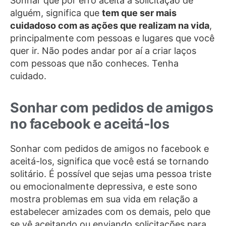
Sonhar que por erro aceita a solicitação de
alguém, significa que
tem que ser mais
cuidadoso com as ações que realizam na vida
,
principalmente com pessoas e lugares que você
quer ir. Não podes andar por aí a criar laços
com pessoas que não conheces. Tenha
cuidado.
Sonhar com pedidos de amigos
no facebook e aceitá-los
Sonhar com pedidos de amigos no facebook e
aceitá-los, significa que você está se tornando
solitário. É possível que sejas uma pessoa triste
ou emocionalmente depressiva, e este sono
mostra problemas em sua vida em relação a
estabelecer amizades com os demais, pelo que
se vê aceitando ou enviando solicitações para