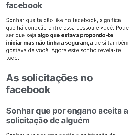
facebook
Sonhar que te dão like no facebook, significa
que há conexão entre essa pessoa e você. Pode
ser que seja
algo que estava propondo-te
iniciar mas não tinha a segurança
de si também
gostava de você. Agora este sonho revela-te
tudo.
As solicitações no
facebook
Sonhar que por engano aceita a
solicitação de alguém