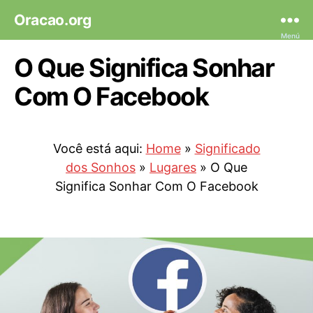
Oracao.org
Menú
O Que Significa Sonhar
Com O Facebook
Você está aqui:
Home
»
Significado
dos Sonhos
»
Lugares
»
O Que
Significa Sonhar Com O Facebook