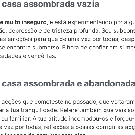
 casa assombrada vazia
te muito inseguro
, e está experimentando por al
ão, depressão e de tristeza profunda. Seu subcon
sas emoções para que de uma vez por todas, desp
se encontra submerso. É hora de confiar em si m
rsidades e vencê-las.
 casa assombrada e abandonad
, acções que cometeste no passado, que voltaram
ar a tua tranquilidade. Refere também que vais so
 ou familiar. A tua atitude incomodou-os e forçou-
a vez por todas, reflexões e possas corrigir as a