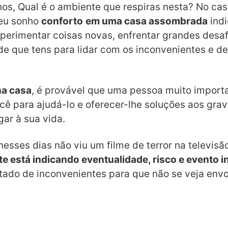
hos, Qual é o ambiente que respiras nesta? No ca
eu sonho
conforto
em uma casa assombrada
indi
perimentar coisas novas, enfrentar grandes desaf
de que tens para lidar com os inconvenientes e de
na casa
, é provável que uma pessoa muito importa
cê para ajudá-lo e oferecer-lhe soluções aos gra
ar à sua vida.
 nesses dias não viu um filme de terror na televis
te está indicando eventualidade, risco e evento 
ado de inconvenientes para que não se veja env