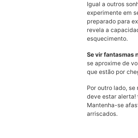
Igual a outros son
experimente em s
preparado para ex
revela a capacida
esquecimento.
Se vir fantasmas 
se aproxime de vo
que estão por cheg
Por outro lado, se
deve estar alerta!
Mantenha-se afast
arriscados.