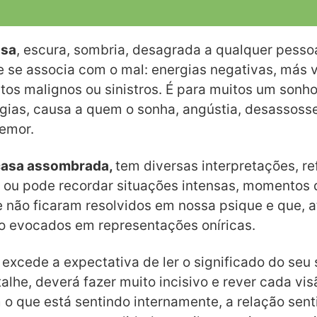
osa
, escura, sombria, desagrada a qualquer pessoa
 se associa com o mal: energias negativas, más 
tos malignos ou sinistros. É para muitos um sonh
gias, causa a quem o sonha, angústia, desassoss
temor.
casa assombrada,
tem diversas interpretações, ref
 ou pode recordar situações intensas, momentos
 não ficaram resolvidos em nossa psique e que, a
o evocados em representações oníricas.
 excede a expectativa de ler o significado do seu
alhe, deverá fazer muito incisivo e rever cada v
 o que está sentindo internamente, a relação senti