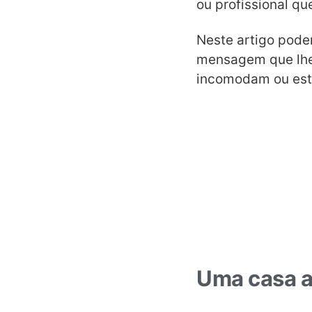
ou profissional qu
Neste artigo poder
mensagem que lhe 
incomodam ou estar
Uma casa 