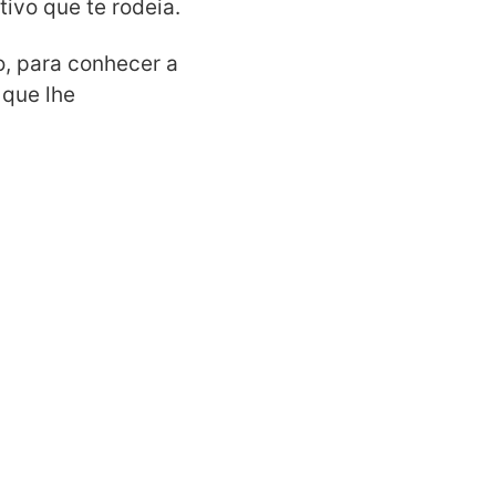
tivo que te rodeia.
o, para conhecer a
 que lhe