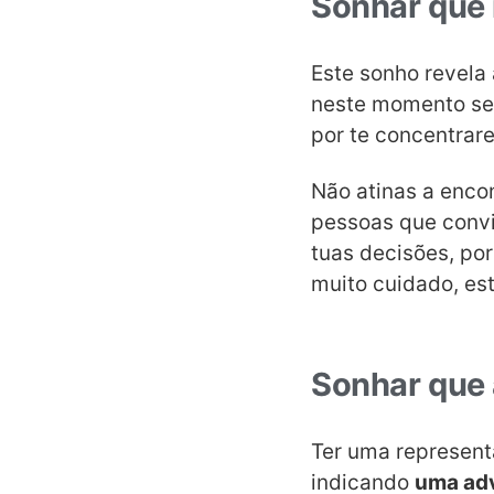
Sonhar que 
Este sonho revela
neste momento sen
por te concentrare
Não atinas a encon
pessoas que convi
tuas decisões, por
muito cuidado, es
Sonhar que a
Ter uma represent
indicando
uma ad