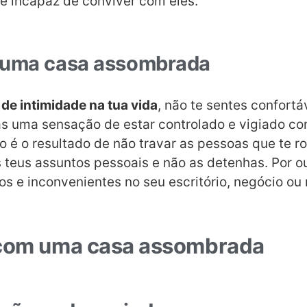
l e incapaz de conviver com eles.
 uma casa assombrada
a de intimidade na tua vida
, não te sentes confort
as uma sensação de estar controlado e vigiado c
 é o resultado de não travar as pessoas que te r
 teus assuntos pessoais e não as detenhas. Por o
os e inconvenientes no seu escritório, negócio ou 
 com uma casa assombrada