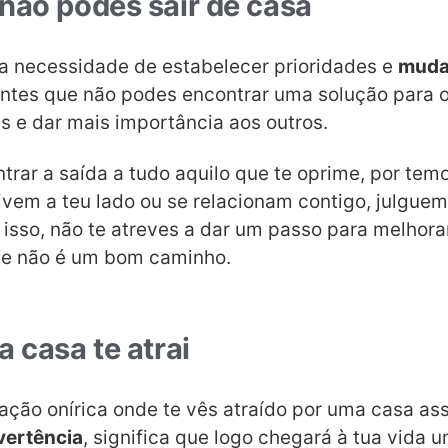
não podes sair de casa
 a necessidade de estabelecer prioridades e
muda
tes que não podes encontrar uma solução para o
s e dar mais importância aos outros.
trar a saída a tudo aquilo que te oprime, por tem
vem a teu lado ou se relacionam contigo, julgue
 isso, não te atreves a dar um passo para melhora
te não é um bom caminho.
 casa te atrai
ação onírica onde te vês atraído por uma casa as
vertência
, significa que logo chegará à tua vida 