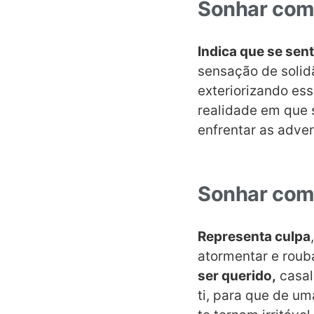
Sonhar com
Indica que se sen
sensação de solid
exteriorizando es
realidade em que 
enfrentar as adve
Sonhar com
Representa culpa
atormentar e roub
ser querido,
casal
ti, para que de um