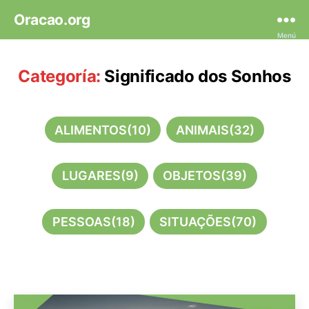
Oracao.org
Menú
Categoría:
Significado dos Sonhos
ALIMENTOS
(10)
ANIMAIS
(32)
LUGARES
(9)
OBJETOS
(39)
PESSOAS
(18)
SITUAÇÕES
(70)