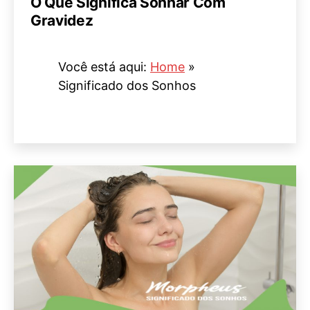
O Que Significa Sonhar Com
Gravidez
Você está aqui:
Home
»
Significado dos Sonhos