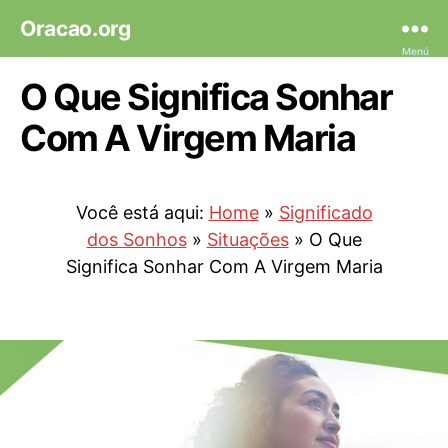
Oracao.org
Menú
O Que Significa Sonhar
Com A Virgem Maria
Você está aqui:
Home
»
Significado
dos Sonhos
»
Situações
»
O Que
Significa Sonhar Com A Virgem Maria