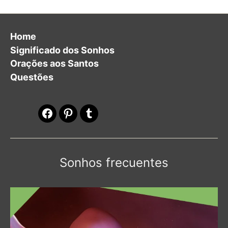
Home
Significado dos Sonhos
Orações aos Santos
Questões
Facebook
Pinterest
Tumblr
Sonhos frecuentes