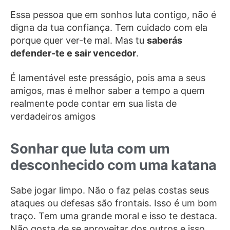
Essa pessoa que em sonhos luta contigo, não é
digna da tua confiança. Tem cuidado com ela
porque quer ver-te mal. Mas tu
saberás
defender-te e sair vencedor
.
É lamentável este presságio, pois ama a seus
amigos, mas é melhor saber a tempo a quem
realmente pode contar em sua lista de
verdadeiros amigos
Sonhar que luta com um
desconhecido com uma katana
Sabe jogar limpo. Não o faz pelas costas seus
ataques ou defesas são frontais. Isso é um bom
traço. Tem uma grande moral e isso te destaca.
Não gosta de se aproveitar dos outros e isso