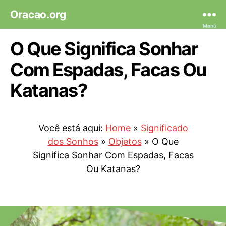
Oracao.org
Menú
O Que Significa Sonhar
Com Espadas, Facas Ou
Katanas?
Você está aqui:
Home
»
Significado
dos Sonhos
»
Objetos
»
O Que
Significa Sonhar Com Espadas, Facas
Ou Katanas?