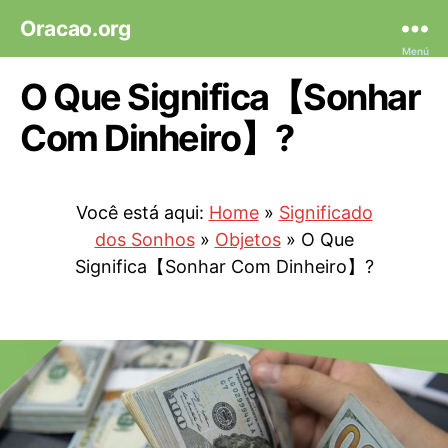
Oracao.org
Menú
O Que Significa【Sonhar
Com Dinheiro】?
Você está aqui:
Home
»
Significado
dos Sonhos
»
Objetos
»
O Que
Significa【Sonhar Com Dinheiro】?