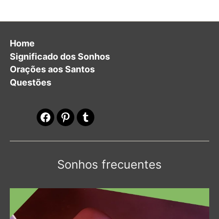
Home
Significado dos Sonhos
Orações aos Santos
Questões
Facebook
Pinterest
Tumblr
Sonhos frecuentes