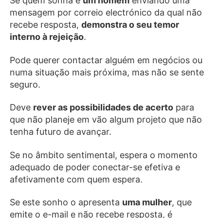
Se quem sonha é
um homem
enviando uma
mensagem por correio electrónico da qual não
recebe resposta,
demonstra o seu temor
interno à rejeição
.
Pode querer contactar alguém em negócios ou
numa situação mais próxima, mas não se sente
seguro.
Deve
rever as possibilidades de acerto
para
que não planeje em vão algum projeto que não
tenha futuro de avançar.
Se no âmbito sentimental, espera o momento
adequado de poder conectar-se efetiva e
afetivamente com quem espera.
Se este sonho o apresenta
uma mulher
, que
emite o e-mail e não recebe resposta, é