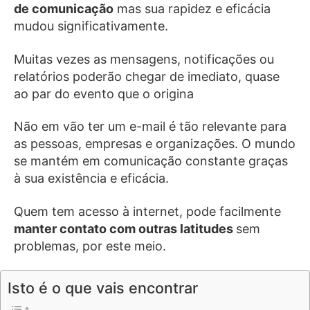
de comunicação
mas sua rapidez e eficácia
mudou significativamente.
Muitas vezes as mensagens, notificações ou
relatórios poderão chegar de imediato, quase
ao par do evento que o origina
Não em vão ter um e-mail é tão relevante para
as pessoas, empresas e organizações. O mundo
se mantém em comunicação constante graças
à sua existência e eficácia.
Quem tem acesso à internet, pode facilmente
manter contato com outras latitudes
sem
problemas, por este meio.
Isto é o que vais encontrar