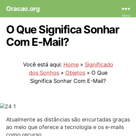
Oracao.org
Menú
O Que Significa Sonhar
Com E-Mail?
Você está aqui:
Home
»
Significado
dos Sonhos
»
Objetos
»
O Que
Significa Sonhar Com E-Mail?
Atualmente as distâncias são encurtadas graças
ao meio que oferece a tecnologia e os e-mails
como recurso.