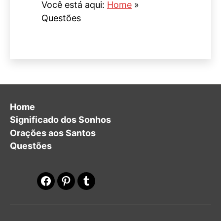
Você está aqui:
Home
»
Questões
Home
Significado dos Sonhos
Orações aos Santos
Questões
Facebook
Pinterest
Tumblr