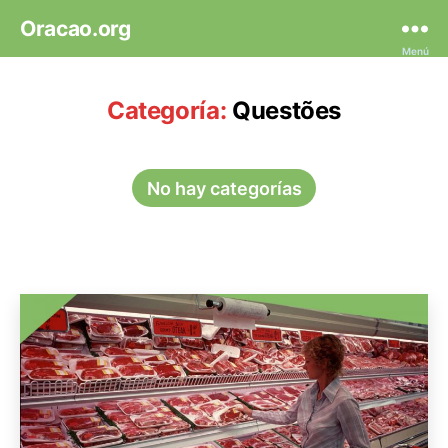
Oracao.org
Menú
Categoría:
Questões
No hay categorías