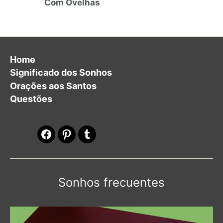
Com Ovelhas
Home
Significado dos Sonhos
Orações aos Santos
Questões
Facebook
Pinterest
Tumblr
Sonhos frecuentes