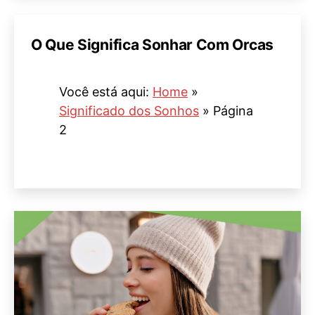
O Que Significa Sonhar Com Orcas
Você está aqui:
Home
»
Significado dos Sonhos
»
Página
2