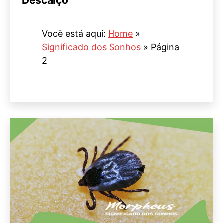
Descalço
Você está aqui:
Home
»
Significado dos Sonhos
»
Página
2