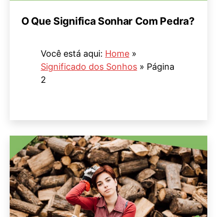
O Que Significa Sonhar Com Pedra?
Você está aqui:
Home
»
Significado dos Sonhos
»
Página
2