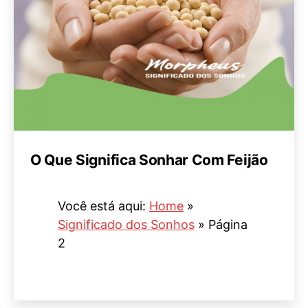
O Que Significa Sonhar Com Feijão
Você está aqui:
Home
»
Significado dos Sonhos
»
Página
2