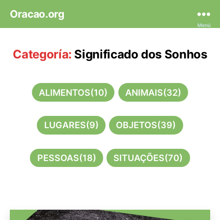
Oracao.org
Menú
Categoría:
Significado dos Sonhos
ALIMENTOS
(10)
ANIMAIS
(32)
LUGARES
(9)
OBJETOS
(39)
PESSOAS
(18)
SITUAÇÕES
(70)