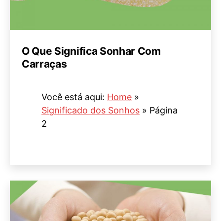
O Que Significa Sonhar Com
Carraças
Você está aqui:
Home
»
Significado dos Sonhos
»
Página
2