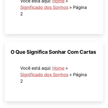
Você está aqui:
Home
»
Significado dos Sonhos
»
Página
2
O Que Significa Sonhar Com Cartas
Você está aqui:
Home
»
Significado dos Sonhos
»
Página
2