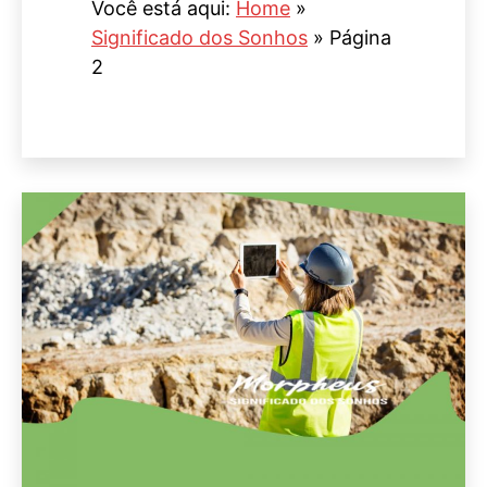
Você está aqui:
Home
»
Significado dos Sonhos
»
Página
2