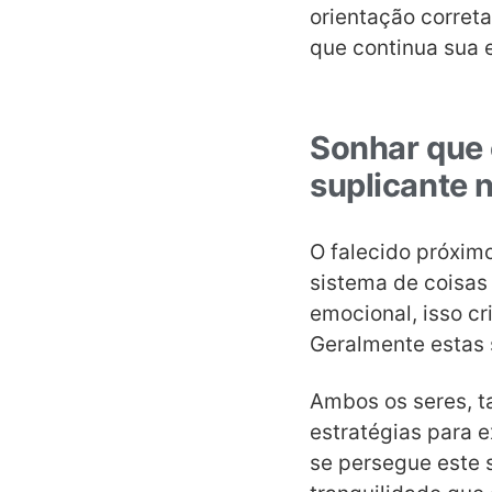
orientação corret
que continua sua e
Sonhar que 
suplicante 
O falecido próximo
sistema de coisas
emocional, isso c
Geralmente estas 
Ambos os seres, t
estratégias para 
se persegue este