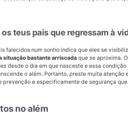
os teus pais que regressam à vi
s falecidos num sonho indica que eles se visibili
 situação bastante arriscada
que se aproxima. O
ores desde o dia em que nasceste e essa condição 
anscende o além. Portanto, preste muita atenção e
 prevenção e especificamente de segurança que 
tos no além