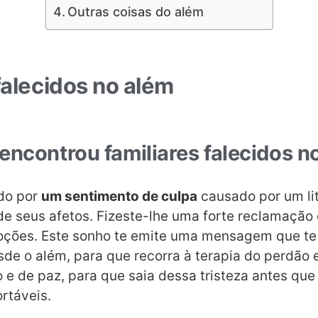
Outras coisas do além
falecidos no além
encontrou familiares falecidos n
do por
um sentimento de culpa
causado por um li
e seus afetos. Fizeste-lhe uma forte reclamação 
oções. Este sonho te emite uma mensagem que te
de o além, para que recorra à terapia do perdão 
 e de paz, para que saia dessa tristeza antes qu
rtáveis.