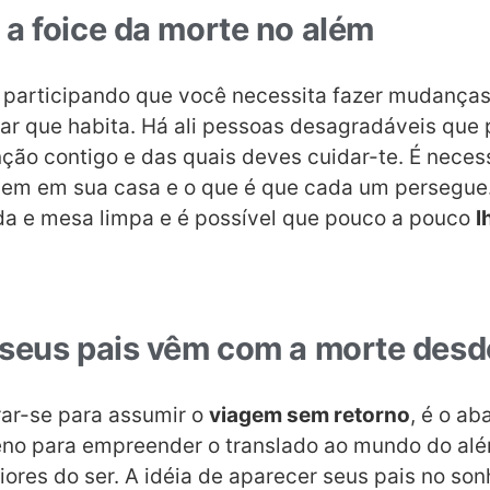
a foice da morte no além
 participando que você necessita fazer mudança
gar que habita. Há ali pessoas desagradáveis que
nção contigo e das quais deves cuidar-te. É neces
em em sua casa e o que é que cada um persegue.
a e mesa limpa e é possível que pouco a pouco
l
seus pais vêm com a morte desd
ar-se para assumir o
viagem sem retorno
, é o a
rreno para empreender o translado ao mundo do al
ores do ser. A idéia de aparecer seus pais no son