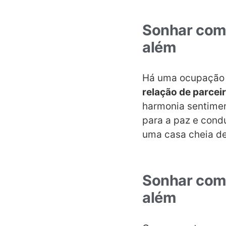
Sonhar com 
além
Há uma ocupação e
relação de parcei
harmonia sentimen
para a paz e cond
uma casa cheia de
Sonhar com 
além