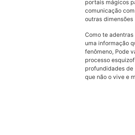
portais mágicos 
comunicação com s
outras dimensões e
Como te adentras 
uma informação q
fenômeno, Pode va
processo esquizof
profundidades de
que não o vive e 