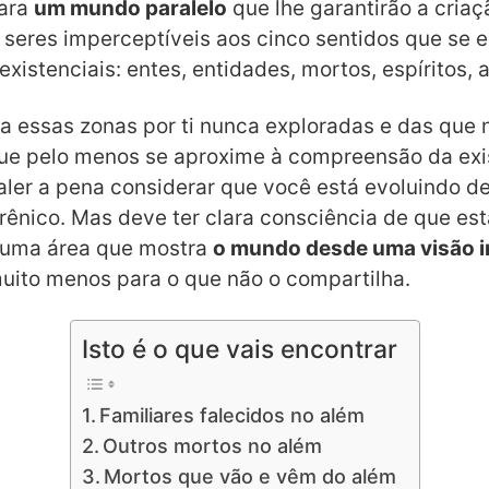
para
um mundo paralelo
que lhe garantirão a cria
eres imperceptíveis aos cinco sentidos que se
xistenciais: entes, entidades, mortos, espíritos, a
a essas zonas por ti nunca exploradas e das que
ue pelo menos se aproxime à compreensão da exi
ler a pena considerar que você está evoluindo d
rênico. Mas deve ter clara consciência de que es
 uma área que mostra
o mundo desde uma visão i
muito menos para o que não o compartilha.
Isto é o que vais encontrar
Familiares falecidos no além
Outros mortos no além
Mortos que vão e vêm do além