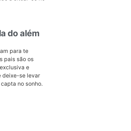
da do além
zam para te
s pais são os
exclusiva e
 deixe-se levar
capta no sonho.