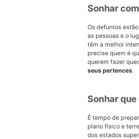
Sonhar com 
Os defuntos estão
as pessoas e o lu
têm a melhor inte
precise quem é qu
querem fazer qued
seus pertences
.
Sonhar que 
É tempo de prepar
plano físico e te
dos estados superi