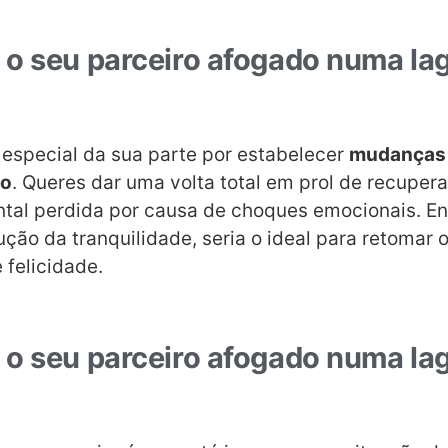
o seu parceiro afogado numa la
special da sua parte por estabelecer
mudanças 
ro
. Queres dar uma volta total em prol de recupera
tal perdida por causa de choques emocionais. Enf
ução da tranquilidade, seria o ideal para retomar
 felicidade.
o seu parceiro afogado numa lag