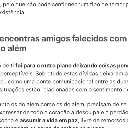
a, pelo que não pode sentir nenhum tipo de temor 
xistência.
encontras amigos falecidos com 
no além
 de ti
foi para o outro plano deixando coisas pe
 perceptíveis. Sobretudo estas dívidas deixaram 
riou como uma ponte comunicacional entre as dua
situações estão relacionadas com o sentimento d
anto os do além como os do além, precisam de se
expressar de todo o coração a desculpa e o perdão
 sonho é
assumir a vida em paz
, livre de remorsos