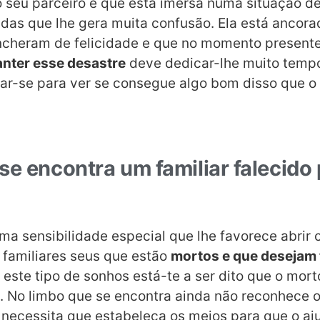
 seu parceiro é que está imersa numa situação 
as que lhe gera muita confusão. Ela está ancora
ncheram de felicidade e que no momento present
nter esse desastre
deve dedicar-lhe muito tempo
çar-se para ver se consegue algo bom disso que o
se encontra um familiar falecido
a sensibilidade especial que lhe favorece abrir 
familiares seus que estão
mortos e que desejam 
r este tipo de sonhos está-te a ser dito que o mor
e. No limbo que se encontra ainda não reconhece 
 necessita que estabeleça os meios para que o aju