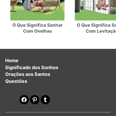
O Que Significa Sonhar
O Que Significa S
Com Ovelhas
Com Levitaçã
Home
Significado dos Sonhos
Orações aos Santos
Questões
Facebook
Pinterest
Tumblr