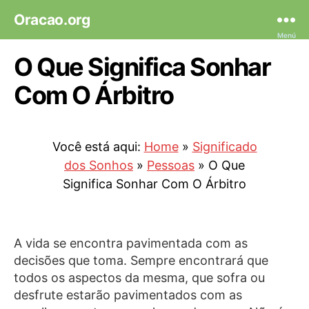
Oracao.org
Menú
O Que Significa Sonhar
Com O Árbitro
Você está aqui:
Home
»
Significado
dos Sonhos
»
Pessoas
»
O Que
Significa Sonhar Com O Árbitro
A vida se encontra pavimentada com as
decisões que toma. Sempre encontrará que
todos os aspectos da mesma, que sofra ou
desfrute estarão pavimentados com as