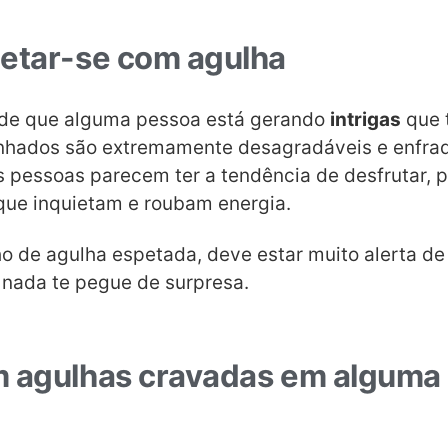
etar-se com agulha
 de que alguma pessoa está gerando
intrigas
que 
nhados são extremamente desagradáveis e enfra
pessoas parecem ter a tendência de desfrutar, p
 que inquietam e roubam energia.
o de agulha espetada, deve estar muito alerta de
 nada te pegue de surpresa.
 agulhas cravadas em alguma 