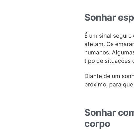
Sonhar esp
É um sinal seguro
afetam. Os emara
humanos. Algumas 
tipo de situações
Diante de um sonh
próximo, para que
Sonhar com
corpo