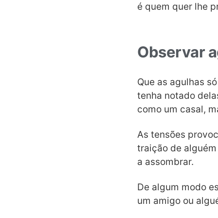
é quem quer lhe p
Observar a
Que as agulhas só
tenha notado delas
como um casal, ma
As tensões provo
traição de alguém
a assombrar.
De algum modo es
um amigo ou algué