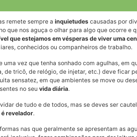
as remete sempre a
inquietudes
causadas por div
ho que nos aguça o olhar para algo que ocorre e 
vel que estejamos em vésperas de viver uma cena 
liares, conhecidos ou companheiros de trabalho.
e uma vez que tenha sonhado com agulhas, em qu
 de tricô, de relógio, de injetar, etc.) deve ficar
uita sensatez, em que ambientes se move ou des
esentes no seu
vida diária
.
uvidar de tudo e de todos, mas se deves ser caut
 é revelador
.
 formas nas que geralmente se apresentam as ag