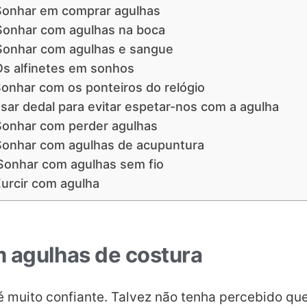
Sonhar em comprar agulhas
Sonhar com agulhas na boca
Sonhar com agulhas e sangue
Os alfinetes em sonhos
onhar com os ponteiros do relógio
sar dedal para evitar espetar-nos com a agulha
Sonhar com perder agulhas
Sonhar com agulhas de acupuntura
Sonhar com agulhas sem fio
urcir com agulha
 agulhas de costura
 é muito confiante. Talvez não tenha percebido qu