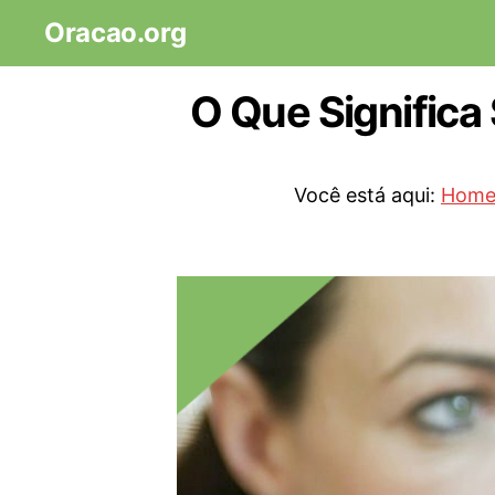
Oracao.org
O Que Signific
Você está aqui:
Hom