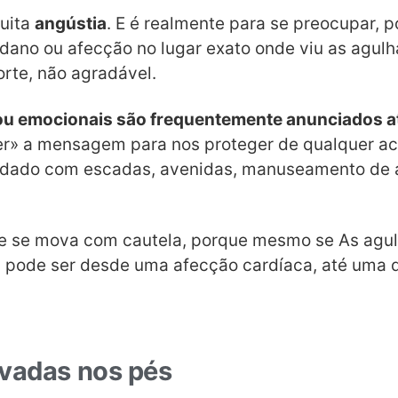
uita
angústia
. E é realmente para se preocupar, 
dano ou afecção no lugar exato onde viu as agulh
orte, não agradável.
 ou emocionais são frequentemente anunciados a
ler» a mensagem para nos proteger de qualquer a
uidado com escadas, avenidas, manuseamento de 
e se mova com cautela, porque mesmo se As agul
, pode ser desde uma afecção cardíaca, até uma 
vadas nos pés