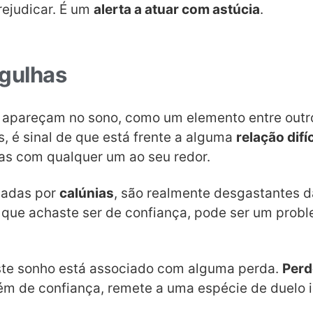
rejudicar. É um
alerta a atuar com astúcia
.
gulhas
 apareçam no sono, como um elemento entre outr
, é sinal de que está frente a alguma
relação difíc
s com qualquer um ao seu redor.
cadas por
calúnias
, são realmente desgastantes 
 que achaste ser de confiança, pode ser um probl
te sonho está associado com alguma perda.
Perd
m de confiança, remete a uma espécie de duelo in