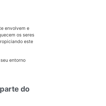
te envolvem e
quecem os seres
ropiciando este
 seu entorno
parte do