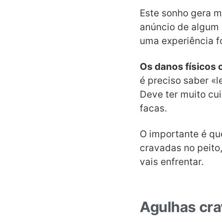
Este sonho gera m
anúncio de algum 
uma experiência f
Os danos físicos
é preciso saber «
Deve ter muito c
facas.
O importante é qu
cravadas no peito
vais enfrentar.
Agulhas cra