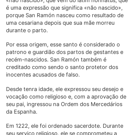
«não nascido», que vem do latim nonnatus, que
é uma expressão que significa «não nascido»,
porque San Ramón nasceu como resultado de
uma cesariana depois que sua mãe morreu
durante o parto.
Por essa origem, esse santo é considerado o
patrono e guardião dos partos de gestantes e
recém-nascidos. San Ramón também é
creditado como sendo o santo protetor dos
inocentes acusados ​​de falso.
Desde tenra idade, ele expressou seu desejo e
vocação como religioso e, com a aprovação de
seu pai, ingressou na Ordem dos Mercedários
da Espanha.
Em 1222, ele foi ordenado sacerdote. Durante
seu serviço religioso, ele se comprometeu a