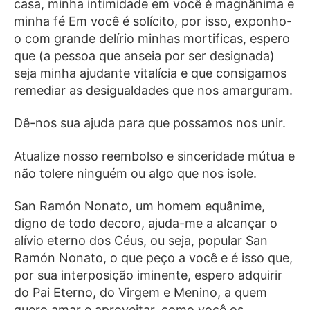
casa, minha intimidade em você é magnânima e
minha fé Em você é solícito, por isso, exponho-
o com grande delírio minhas mortificas, espero
que (a pessoa que anseia por ser designada)
seja minha ajudante vitalícia e que consigamos
remediar as desigualdades que nos amarguram.
Dê-nos sua ajuda para que possamos nos unir.
Atualize nosso reembolso e sinceridade mútua e
não tolere ninguém ou algo que nos isole.
San Ramón Nonato, um homem equânime,
digno de todo decoro, ajuda-me a alcançar o
alívio eterno dos Céus, ou seja, popular San
Ramón Nonato, o que peço a você e é isso que,
por sua interposição iminente, espero adquirir
do Pai Eterno, do Virgem e Menino, a quem
quero amar e aproveitar, como você os