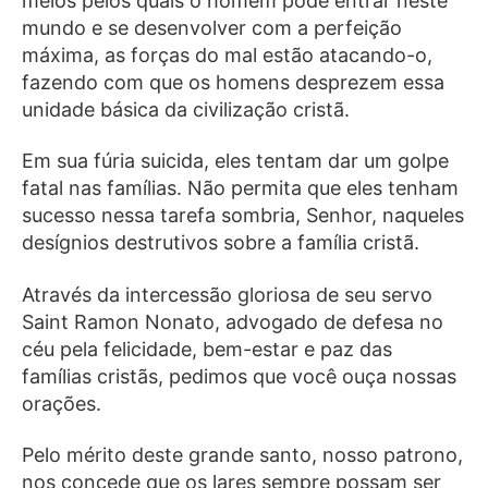
meios pelos quais o homem pode entrar neste
mundo e se desenvolver com a perfeição
máxima, as forças do mal estão atacando-o,
fazendo com que os homens desprezem essa
unidade básica da civilização cristã.
Em sua fúria suicida, eles tentam dar um golpe
fatal nas famílias. Não permita que eles tenham
sucesso nessa tarefa sombria, Senhor, naqueles
desígnios destrutivos sobre a família cristã.
Através da intercessão gloriosa de seu servo
Saint Ramon Nonato, advogado de defesa no
céu pela felicidade, bem-estar e paz das
famílias cristãs, pedimos que você ouça nossas
orações.
Pelo mérito deste grande santo, nosso patrono,
nos concede que os lares sempre possam ser