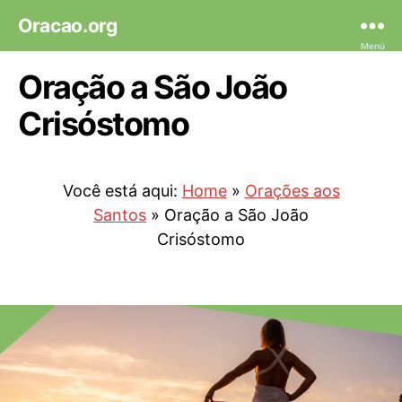
Oracao.org
Menú
Oração a São João
Crisóstomo
Você está aqui:
Home
»
Orações aos
Santos
»
Oração a São João
Crisóstomo