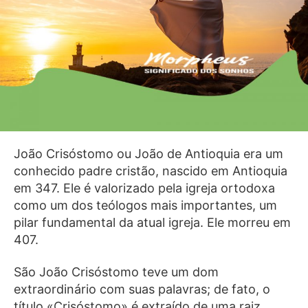
João Crisóstomo ou João de Antioquia era um
conhecido padre cristão, nascido em Antioquia
em 347. Ele é valorizado pela igreja ortodoxa
como um dos teólogos mais importantes, um
pilar fundamental da atual igreja. Ele morreu em
407.
São João Crisóstomo teve um dom
extraordinário com suas palavras; de fato, o
título «Crisóstomo» é extraído de uma raiz