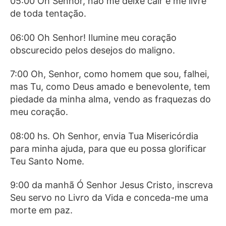
05:00 Oh Senhor, não me deixe cair e me livre
de toda tentação.
06:00 Oh Senhor! Ilumine meu coração
obscurecido pelos desejos do maligno.
7:00 Oh, Senhor, como homem que sou, falhei,
mas Tu, como Deus amado e benevolente, tem
piedade da minha alma, vendo as fraquezas do
meu coração.
08:00 hs. Oh Senhor, envia Tua Misericórdia
para minha ajuda, para que eu possa glorificar
Teu Santo Nome.
9:00 da manhã Ó Senhor Jesus Cristo, inscreva
Seu servo no Livro da Vida e conceda-me uma
morte em paz.